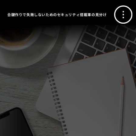
合鍵作りで失敗しないためのセキュリティ搭載車の見分け