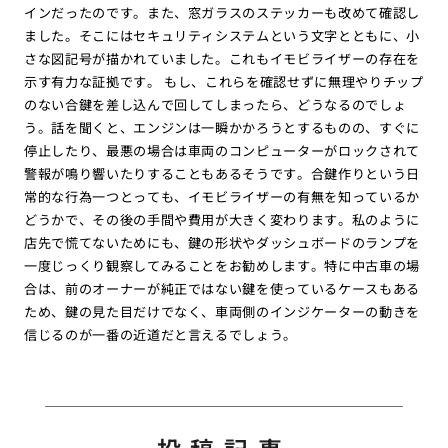
インだったのです。また、窓ガラスのステッカーも改めて確認し
ました。そこにはセキュリティシステムという文字とともに、小
さな図記号が描かれていました。これもイモビライザーの存在を
示す有力な証拠です。 もし、これらを確認せずに無理やりチップ
のない合鍵を差し込んで回してしまったら、どうなるのでしょ
う。話を聞くと、エンジンは一瞬かかろうとするものの、すぐに
停止したり、最悪の場合は車両のコンピューターがロックされて
警報が鳴り響いたりすることもあるそうです。合鍵作りという日
常的な行為一つとっても、イモビライザーの有無を知っているか
どうかで、その後の手間や費用が大きく変わります。私のように
店先で慌てないためにも、鍵の形状やダッシュボードのランプを
一度じっくり観察してみることをお勧めします。特に中古車の場
合は、前のオーナーが純正ではない鍵を使っているケースもある
ため、鍵の見た目だけでなく、車両側のインジケーターの動きを
信じるのが一番の近道だと言えるでしょう。