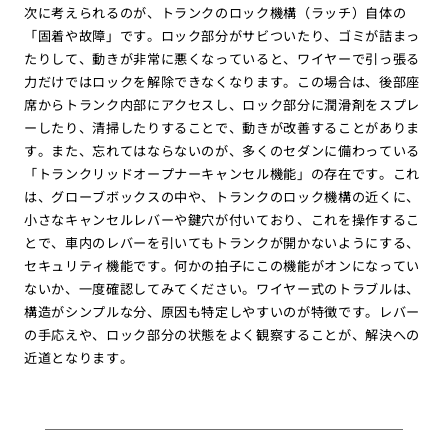
次に考えられるのが、トランクのロック機構（ラッチ）自体の
「固着や故障」です。ロック部分がサビついたり、ゴミが詰まっ
たりして、動きが非常に悪くなっていると、ワイヤーで引っ張る
力だけではロックを解除できなくなります。この場合は、後部座
席からトランク内部にアクセスし、ロック部分に潤滑剤をスプレ
ーしたり、清掃したりすることで、動きが改善することがありま
す。また、忘れてはならないのが、多くのセダンに備わっている
「トランクリッドオープナーキャンセル機能」の存在です。これ
は、グローブボックスの中や、トランクのロック機構の近くに、
小さなキャンセルレバーや鍵穴が付いており、これを操作するこ
とで、車内のレバーを引いてもトランクが開かないようにする、
セキュリティ機能です。何かの拍子にこの機能がオンになってい
ないか、一度確認してみてください。ワイヤー式のトラブルは、
構造がシンプルな分、原因も特定しやすいのが特徴です。レバー
の手応えや、ロック部分の状態をよく観察することが、解決への
近道となります。