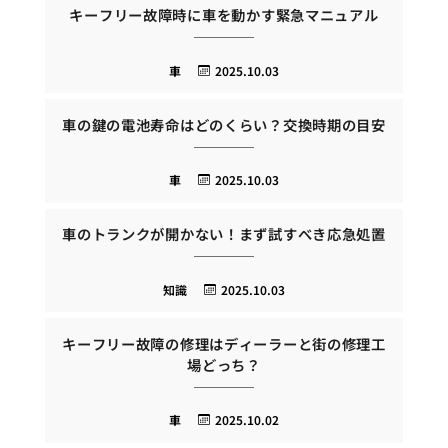
キーフリー故障時に車を動かす緊急マニュアル
車
2025.10.03
車の鍵の電池寿命はどのくらい？交換時期の目安
車
2025.10.03
車のトランクが開かない！まず試すべき応急処置
知識
2025.10.03
キーフリー故障の修理はディーラーと街の修理工
場どっち？
車
2025.10.02