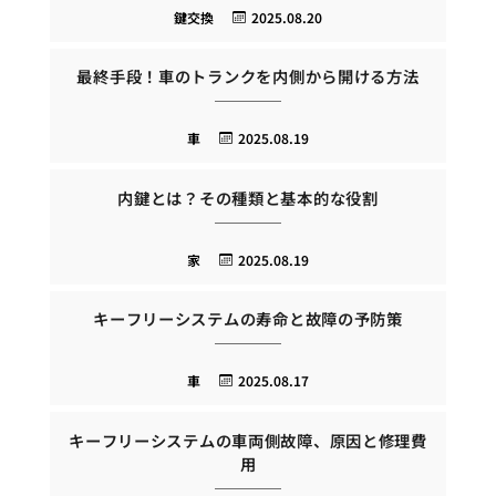
鍵交換
2025.08.20
最終手段！車のトランクを内側から開ける方法
車
2025.08.19
内鍵とは？その種類と基本的な役割
家
2025.08.19
キーフリーシステムの寿命と故障の予防策
車
2025.08.17
キーフリーシステムの車両側故障、原因と修理費
用