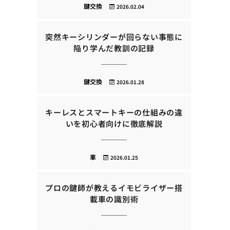
鍵交換
2026.02.04
突然キーシリンダーが回らない事態に
陥り学んだ教訓の記録
鍵交換
2026.01.28
キーレスとスマートキーの仕組みの違
いを初心者向けに徹底解説
車
2026.01.25
プロの鍵師が教えるイモビライザー搭
載車の識別術