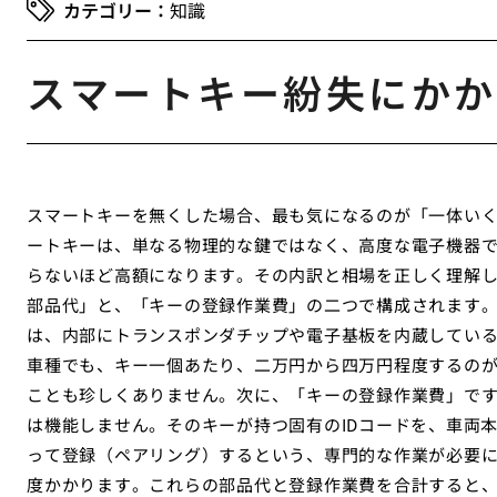
知識
スマートキー紛失にかか
スマートキーを無くした場合、最も気になるのが「一体い
ートキーは、単なる物理的な鍵ではなく、高度な電子機器
らないほど高額になります。その内訳と相場を正しく理解
部品代」と、「キーの登録作業費」の二つで構成されます
は、内部にトランスポンダチップや電子基板を内蔵してい
車種でも、キー一個あたり、二万円から四万円程度するの
ことも珍しくありません。次に、「キーの登録作業費」で
は機能しません。そのキーが持つ固有のIDコードを、車両
って登録（ペアリング）するという、専門的な作業が必要
度かかります。これらの部品代と登録作業費を合計すると