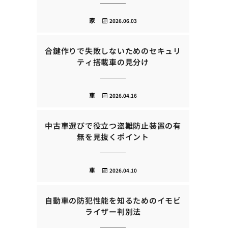
家
2026.06.03
合鍵作りで失敗しないためのセキュリ
ティ搭載車の見分け
車
2026.04.16
中古車選びで役立つ盗難防止装置の有
無を見抜くポイント
車
2026.04.10
自動車の防犯性能を知るためのイモビ
ライザー判別法