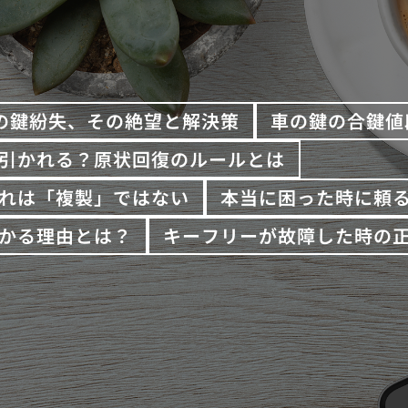
の鍵紛失、その絶望と解決策
車の鍵の合鍵値
引かれる？原状回復のルールとは
れは「複製」ではない
本当に困った時に頼
かる理由とは？
キーフリーが故障した時の