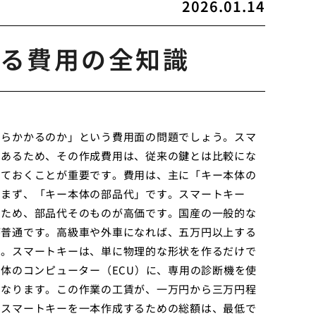
2026.01.14
る費用の全知識
くらかかるのか」という費用面の問題でしょう。スマ
であるため、その作成費用は、従来の鍵とは比較にな
しておくことが重要です。費用は、主に「キー本体の
。まず、「キー本体の部品代」です。スマートキー
るため、部品代そのものが高価です。国産の一般的な
が普通です。高級車や外車になれば、五万円以上する
す。スマートキーは、単に物理的な形状を作るだけで
本体のコンピューター（ECU）に、専用の診断機を使
になります。この作業の工賃が、一万円から三万円程
、スマートキーを一本作成するための総額は、最低で