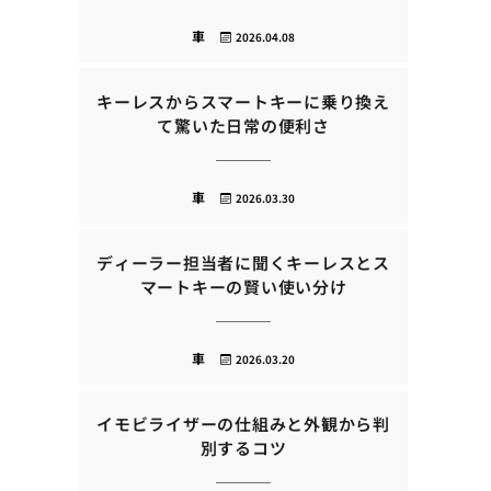
車
2026.04.08
キーレスからスマートキーに乗り換え
て驚いた日常の便利さ
車
2026.03.30
ディーラー担当者に聞くキーレスとス
マートキーの賢い使い分け
車
2026.03.20
イモビライザーの仕組みと外観から判
別するコツ