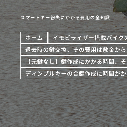
スマートキー紛失にかかる費用の全知識
ホーム
イモビライザー搭載バイク
退去時の鍵交換、その費用は敷金から
【元鍵なし】鍵作成にかかる時間、そ
ディンプルキーの合鍵作成に時間がか