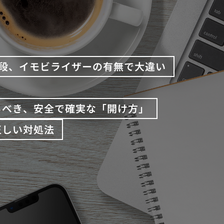
段、イモビライザーの有無で大違い
るべき、安全で確実な「開け方」
正しい対処法