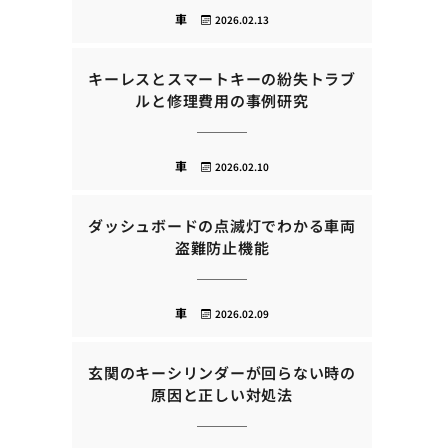
車
2026.02.13
キーレスとスマートキーの紛失トラブ
ルと修理費用の事例研究
車
2026.02.10
ダッシュボードの点滅灯でわかる車両
盗難防止機能
車
2026.02.09
玄関のキーシリンダーが回らない時の
原因と正しい対処法