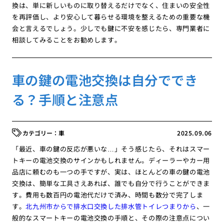
換は、単に新しいものに取り替えるだけでなく、住まいの安全性
を再評価し、より安心して暮らせる環境を整えるための重要な機
会と言えるでしょう。少しでも鍵に不安を感じたら、専門業者に
相談してみることをお勧めします。
車の鍵の電池交換は自分ででき
る？手順と注意点
車
2025.09.06
「最近、車の鍵の反応が悪いな…」そう感じたら、それはスマー
トキーの電池交換のサインかもしれません。ディーラーやカー用
品店に頼むのも一つの手ですが、実は、ほとんどの車の鍵の電池
交換は、簡単な工具さえあれば、誰でも自分で行うことができま
す。費用も数百円の電池代だけで済み、時間も数分で完了しま
す。
北九州市からで排水口交換した排水管トイレつまりから
、一
般的なスマートキーの電池交換の手順と、その際の注意点につい