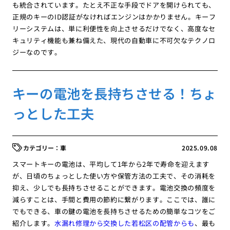
も統合されています。たとえ不正な手段でドアを開けられても、
正規のキーのID認証がなければエンジンはかかりません。キーフ
リーシステムは、単に利便性を向上させるだけでなく、高度なセ
キュリティ機能も兼ね備えた、現代の自動車に不可欠なテクノロ
ジーなのです。
キーの電池を長持ちさせる！ちょ
っとした工夫
車
2025.09.08
スマートキーの電池は、平均して1年から2年で寿命を迎えます
が、日頃のちょっとした使い方や保管方法の工夫で、その消耗を
抑え、少しでも長持ちさせることができます。電池交換の頻度を
減らすことは、手間と費用の節約に繋がります。ここでは、誰に
でもできる、車の鍵の電池を長持ちさせるための簡単なコツをご
紹介します。
水漏れ修理から交換した若松区の配管からも
、最も