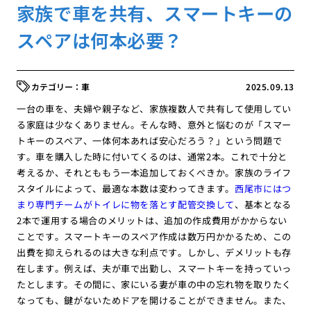
家族で車を共有、スマートキーの
スペアは何本必要？
車
2025.09.13
一台の車を、夫婦や親子など、家族複数人で共有して使用してい
る家庭は少なくありません。そんな時、意外と悩むのが「スマー
トキーのスペア、一体何本あれば安心だろう？」という問題で
す。車を購入した時に付いてくるのは、通常2本。これで十分と
考えるか、それとももう一本追加しておくべきか。家族のライフ
スタイルによって、最適な本数は変わってきます。
西尾市にはつ
まり専門チームがトイレに物を落とす配管交換して
、基本となる
2本で運用する場合のメリットは、追加の作成費用がかからない
ことです。スマートキーのスペア作成は数万円かかるため、この
出費を抑えられるのは大きな利点です。しかし、デメリットも存
在します。例えば、夫が車で出勤し、スマートキーを持っていっ
たとします。その間に、家にいる妻が車の中の忘れ物を取りたく
なっても、鍵がないためドアを開けることができません。また、