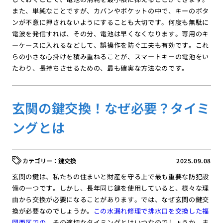
また、単純なことですが、カバンやポケットの中で、キーのボタ
ンが不意に押されないようにすることも大切です。何度も無駄に
電波を発信すれば、その分、電池は早くなくなります。専用のキ
ーケースに入れるなどして、誤操作を防ぐ工夫も有効です。これ
らの小さな心掛けを積み重ねることが、スマートキーの電池をい
たわり、長持ちさせるための、最も確実な方法なのです。
玄関の鍵交換！なぜ必要？タイミ
ングとは
鍵交換
2025.09.08
玄関の鍵は、私たちの住まいと財産を守る上で最も重要な防犯設
備の一つです。しかし、長年同じ鍵を使用していると、様々な理
由から交換が必要になることがあります。では、なぜ玄関の鍵交
換が必要なのでしょうか。
この水漏れ修理で排水口を交換した福
岡西区での
、その適切なタイミングとはいつなのでしょうか。ま