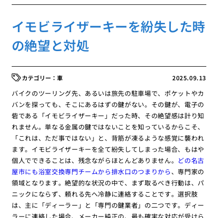
イモビライザーキーを紛失した時
の絶望と対処
車
2025.09.13
バイクのツーリング先、あるいは旅先の駐車場で、ポケットやカ
バンを探っても、そこにあるはずの鍵がない。その鍵が、電子の
砦である「イモビライザーキー」だった時、その絶望感は計り知
れません。単なる金属の鍵ではないことを知っているからこそ、
「これは、ただ事ではない」と、背筋が凍るような感覚に襲われ
ます。イモビライザーキーを全て紛失してしまった場合、もはや
個人でできることは、残念ながらほとんどありません。
どの名古
屋市にも浴室交換専門チームから排水口のつまりから
、専門家の
領域となります。絶望的な状況の中で、まず取るべき行動は、パ
ニックにならず、頼れる先へ冷静に連絡することです。選択肢
は、主に「ディーラー」と「専門の鍵業者」の二つです。ディー
ラーに連絡した場合、メーカー純正の、最も確実な対応が受けら