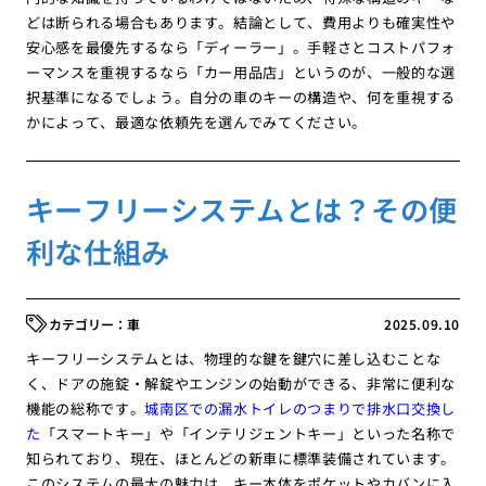
どは断られる場合もあります。結論として、費用よりも確実性や
安心感を最優先するなら「ディーラー」。手軽さとコストパフォ
ーマンスを重視するなら「カー用品店」というのが、一般的な選
択基準になるでしょう。自分の車のキーの構造や、何を重視する
かによって、最適な依頼先を選んでみてください。
キーフリーシステムとは？その便
利な仕組み
車
2025.09.10
キーフリーシステムとは、物理的な鍵を鍵穴に差し込むことな
く、ドアの施錠・解錠やエンジンの始動ができる、非常に便利な
機能の総称です。
城南区での漏水トイレのつまりで排水口交換し
た
「スマートキー」や「インテリジェントキー」といった名称で
知られており、現在、ほとんどの新車に標準装備されています。
このシステムの最大の魅力は、キー本体をポケットやカバンに入